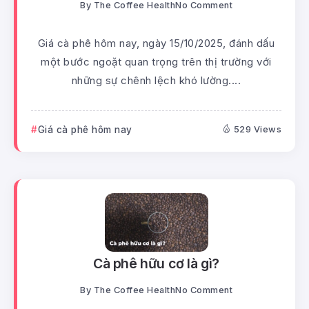
By
The Coffee Health
No Comment
Giá cà phê hôm nay, ngày 15/10/2025, đánh dấu
một bước ngoặt quan trọng trên thị trường với
những sự chênh lệch khó lường....
Giá cà phê hôm nay
529 Views
Cà phê hữu cơ là gì?
By
The Coffee Health
No Comment