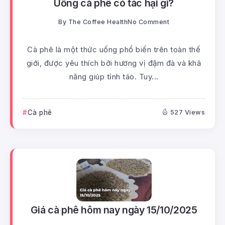
Uống cà phê có tác hại gì?
By
The Coffee Health
No Comment
Cà phê là một thức uống phổ biến trên toàn thế
giới, được yêu thích bởi hương vị đậm đà và khả
năng giúp tỉnh táo. Tuy...
Cà phê
527 Views
Giá cà phê hôm nay ngày 15/10/2025