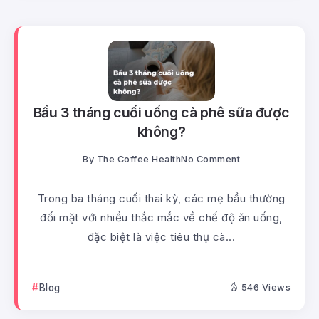
Bầu 3 tháng cuối uống cà phê sữa được
không?
By
The Coffee Health
No Comment
Trong ba tháng cuối thai kỳ, các mẹ bầu thường
đối mặt với nhiều thắc mắc về chế độ ăn uống,
đặc biệt là việc tiêu thụ cà...
Blog
546 Views