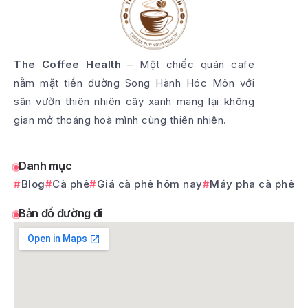
The Coffee Health
– Một chiếc quán cafe
nằm mặt tiền đường Song Hành Hóc Môn với
sân vườn thiên nhiên cây xanh mang lại không
gian mở thoáng hoà mình cùng thiên nhiên.
Danh mục
Blog
Cà phê
Giá cà phê hôm nay
Máy pha cà phê
Bản đồ đường đi