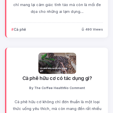
chỉ mang lại cảm giác tỉnh táo mà còn là mối đe
dọa cho những ai lạm dụng...
Cà phê
490 Views
Cà phê hữu cơ có tác dụng gì?
By
The Coffee Health
No Comment
Cà phê hữu cơ không chỉ đơn thuần là một loại
thức uống yêu thích, mà còn mang đến rất nhiều