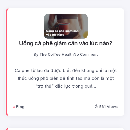
Uống cà phê giảm cân vào lúc nào?
By
The Coffee Health
No Comment
Cà phê từ lâu đã được biết đến không chỉ là một
thức uống phổ biến để tỉnh táo mà còn là một
“trợ thủ” đắc lực trong quá...
Blog
561 Views