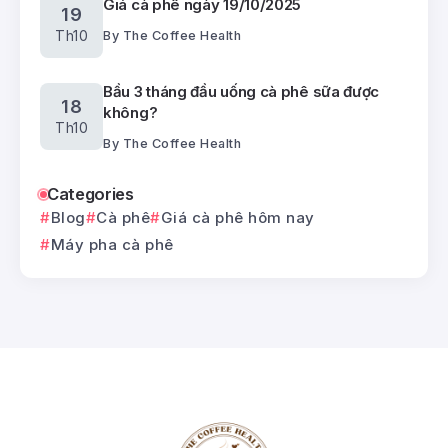
Giá cà phê ngày 19/10/2025
19
Th10
By
The Coffee Health
Bầu 3 tháng đầu uống cà phê sữa được
18
không?
Th10
By
The Coffee Health
Categories
Blog
Cà phê
Giá cà phê hôm nay
Máy pha cà phê