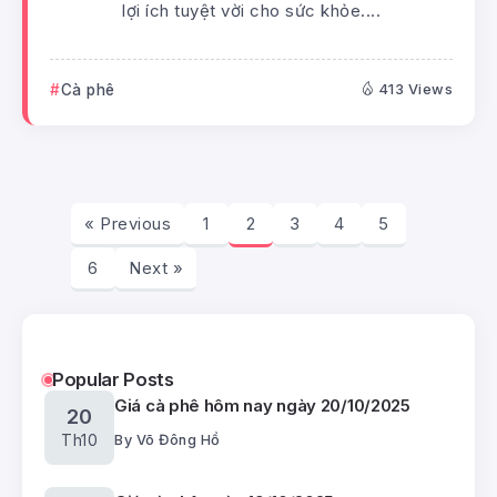
lợi ích tuyệt vời cho sức khỏe....
Cà phê
413 Views
« Previous
1
2
3
4
5
6
Next »
Popular Posts
Giá cà phê hôm nay ngày 20/10/2025
20
Th10
By
Võ Đông Hồ