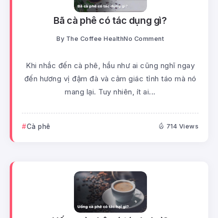
Bã cà phê có tác dụng gì?
By
The Coffee Health
No Comment
Khi nhắc đến cà phê, hầu như ai cũng nghĩ ngay
đến hương vị đậm đà và cảm giác tỉnh táo mà nó
mang lại. Tuy nhiên, ít ai...
Cà phê
714 Views