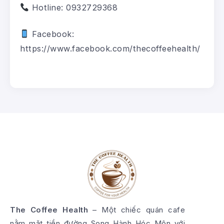
Hotline: 0932729368
Facebook:
https://www.facebook.com/thecoffeehealth/
The Coffee Health
– Một chiếc quán cafe
nằm mặt tiền đường Song Hành Hóc Môn với