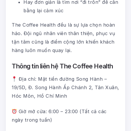
Hay đơn giản là tìm nơi “đi trốn” để cân
bằng lại cảm xúc
The Coffee Health đều là sự lựa chọn hoàn
hảo. Đội ngũ nhân viên thân thiện, phục vụ
tận tâm cũng là điểm cộng lớn khiến khách
hàng luôn muốn quay lại.
Thông tin liên hệ The Coffee Health
Địa chỉ: Mặt tiền đường Song Hành –
19/5D, Đ. Song Hành Ấp Chánh 2, Tân Xuân,
Hóc Môn, Hồ Chí Minh
Giờ mở cửa: 6:00 – 23:00 (Tất cả các
ngày trong tuần)