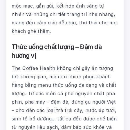
mộc mạc, gần gũi, kết hợp ánh sáng tự
nhiên và những chi tiết trang trí nhẹ nhàng,
mang đến cảm giác dễ chịu, thư thái cho mọi
khách ghé thăm.
Thức uống chất lượng – Đậm đà
hương vị
The Coffee Health không chỉ gây ấn tượng
bởi không gian, mà còn chinh phục khách
hàng bằng menu thức uống đa dạng và chất
lượng. Từ các món cà phê nguyên chất pha
phin, pha máy – đậm đà, đúng gu người Việt
– cho đến các loại trà trái cây, nước ép tươi,
sinh tố bổ dưỡng… tất cả đều được chế biến
từ nguyên liệu sạch, đảm bảo sức khỏe và