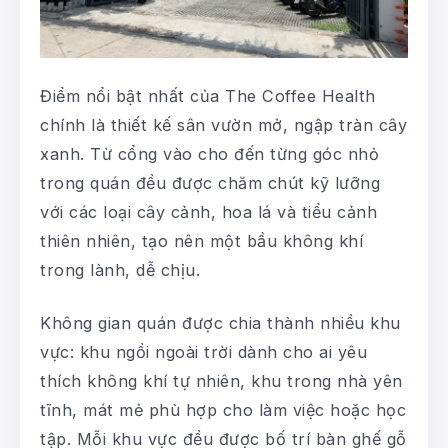
Điểm nổi bật nhất của The Coffee Health
chính là thiết kế sân vườn mở, ngập tràn cây
xanh. Từ cổng vào cho đến từng góc nhỏ
trong quán đều được chăm chút kỹ lưỡng
với các loại cây cảnh, hoa lá và tiểu cảnh
thiên nhiên, tạo nên một bầu không khí
trong lành, dễ chịu.
Không gian quán được chia thành nhiều khu
vực: khu ngồi ngoài trời dành cho ai yêu
thích không khí tự nhiên, khu trong nhà yên
tĩnh, mát mẻ phù hợp cho làm việc hoặc học
tập. Mỗi khu vực đều được bố trí bàn ghế gỗ