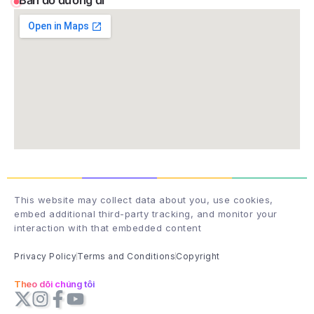
Bản đồ đường đi
This website may collect data about you, use cookies,
embed additional third-party tracking, and monitor your
interaction with that embedded content
Privacy Policy
Terms and Conditions
Copyright
Theo dõi chúng tôi