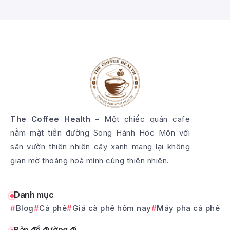
The Coffee Health
– Một chiếc quán cafe
nằm mặt tiền đường Song Hành Hóc Môn với
sân vườn thiên nhiên cây xanh mang lại không
gian mở thoáng hoà mình cùng thiên nhiên.
Danh mục
Blog
Cà phê
Giá cà phê hôm nay
Máy pha cà phê