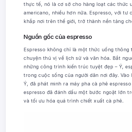
thực tế, nó là cơ sở cho hàng loạt các thức
americano, nhiều hơn nữa. Espresso, với tư c
khắp nơi trên thế giới, trở thành nền tảng 
Nguồn gốc của espresso
Espresso không chỉ là một thức uống thông
chuyện thú vị về lịch sử và văn hóa. Bắt ng
những công trình kiến trúc tuyệt đẹp – Ý, e
trong cuộc sống của người dân nơi đây. Vào
Ý, đã phát minh ra máy pha cà phê espresso đ
espresso đã đánh dấu một bước ngoặt lớn tron
và tối ưu hóa quá trình chiết xuất cà phê.