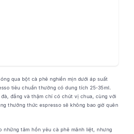
óng qua bột cà phê nghiền mịn dưới áp suất
esso tiêu chuẩn thường có dung tích 25-35ml.
đà, đắng và thậm chí có chút vị chua, cùng với
ừng thưởng thức espresso sẽ không bao giờ quên
o những tâm hồn yêu cà phê mãnh liệt, nhưng