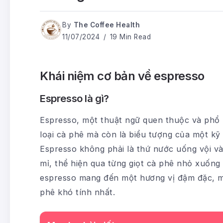
By
The Coffee Health
11/07/2024
19 Min Read
Khái niệm cơ bản về espresso
Espresso là gì?
Espresso, một thuật ngữ quen thuộc và phổ b
loại cà phê mà còn là biểu tượng của một kỹ 
Espresso không phải là thứ nước uống vội vàn
mỉ, thể hiện qua từng giọt cà phê nhỏ xuốn
espresso mang đến một hương vị đậm đặc, m
phê khó tính nhất.