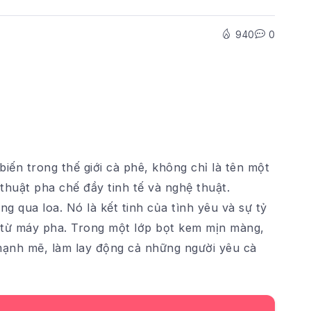
940
0
iến trong thế giới cà phê, không chỉ là tên một
thuật pha chế đầy tinh tế và nghệ thuật.
g qua loa. Nó là kết tinh của tình yêu và sự tỷ
g từ máy pha. Trong một lớp bọt kem mịn màng,
ạnh mẽ, làm lay động cả những người yêu cà