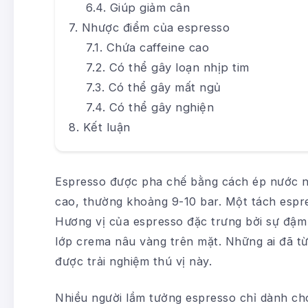
Giúp giảm cân
Nhược điểm của espresso
Chứa caffeine cao
Có thể gây loạn nhịp tim
Có thể gây mất ngủ
Có thể gây nghiện
Kết luận
Espresso được pha chế bằng cách ép nước n
cao, thường khoảng 9-10 bar. Một tách espr
Hương vị của espresso đặc trưng bởi sự đậm 
lớp crema nâu vàng trên mặt. Những ai đã t
được trải nghiệm thú vị này.
Nhiều người lầm tưởng espresso chỉ dành ch