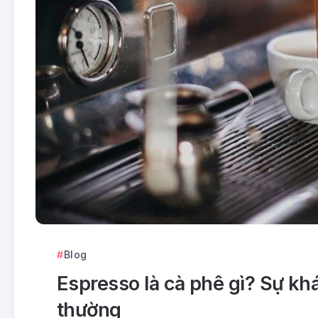
Blog
Espresso là cà phê gì? Sự kh
thường