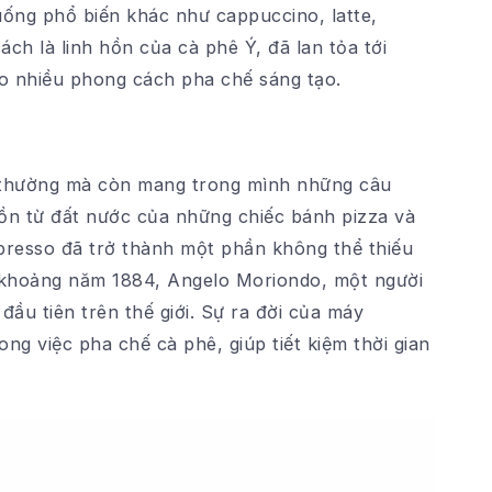
 uống phổ biến khác như cappuccino, latte,
ách là linh hồn của cà phê Ý, đã lan tỏa tới
cho nhiều phong cách pha chế sáng tạo.
 thường mà còn mang trong mình những câu
uồn từ đất nước của những chiếc bánh pizza và
spresso đã trở thành một phần không thể thiếu
 khoảng năm 1884, Angelo Moriondo, một người
ầu tiên trên thế giới. Sự ra đời của máy
g việc pha chế cà phê, giúp tiết kiệm thời gian