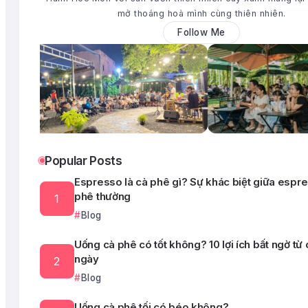
mở thoáng hoà mình cùng thiên nhiên.
Follow Me
Popular Posts
Espresso là cà phê gì? Sự khác biệt giữa espr
phê thường
Blog
Uống cà phê có tốt không? 10 lợi ích bất ngờ từ
ngày
Blog
Uống cà phê tối có béo không?