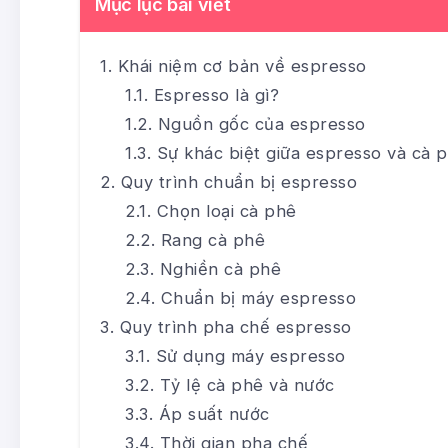
Mục lục bài viết
Khái niệm cơ bản về espresso
Espresso là gì?
Nguồn gốc của espresso
Sự khác biệt giữa espresso và cà 
Quy trình chuẩn bị espresso
Chọn loại cà phê
Rang cà phê
Nghiền cà phê
Chuẩn bị máy espresso
Quy trình pha chế espresso
Sử dụng máy espresso
Tỷ lệ cà phê và nước
Áp suất nước
Thời gian pha chế