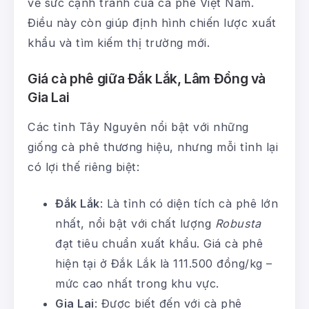
về sức cạnh tranh của cà phê Việt Nam.
Điều này còn giúp định hình chiến lược xuất
khẩu và tìm kiếm thị trường mới.
Giá cà phê giữa Đắk Lắk, Lâm Đồng và
Gia Lai
Các tỉnh Tây Nguyên nổi bật với những
giống cà phê thương hiệu, nhưng mỗi tỉnh lại
có lợi thế riêng biệt:
Đắk Lắk
: Là tỉnh có diện tích cà phê lớn
nhất, nổi bật với chất lượng
Robusta
đạt tiêu chuẩn xuất khẩu. Giá cà phê
hiện tại ở Đắk Lắk là 111.500 đồng/kg –
mức cao nhất trong khu vực.
Gia Lai
: Được biết đến với cà phê