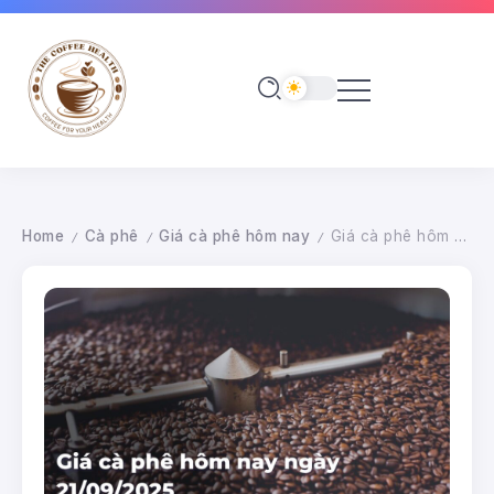
Home
Cà phê
Giá cà phê hôm nay
Giá cà phê hôm nay ngày 21/09/2025
/
/
/