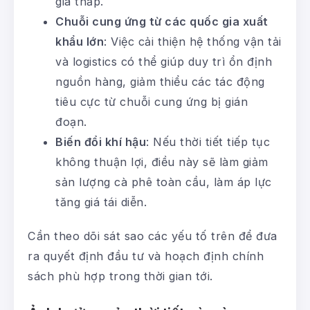
giá thấp.
Chuỗi cung ứng từ các quốc gia xuất
khẩu lớn
: Việc cải thiện hệ thống vận tải
và logistics có thể giúp duy trì ổn định
nguồn hàng, giảm thiểu các tác động
tiêu cực từ chuỗi cung ứng bị gián
đoạn.
Biến đổi khí hậu
: Nếu thời tiết tiếp tục
không thuận lợi, điều này sẽ làm giảm
sản lượng cà phê toàn cầu, làm áp lực
tăng giá tái diễn.
Cần theo dõi sát sao các yếu tố trên để đưa
ra quyết định đầu tư và hoạch định chính
sách phù hợp trong thời gian tới.