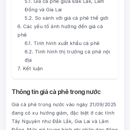
Giá cà phê giữa Đắk Lắk, Lâm
Đồng và Gia Lai
So sánh với giá cà phê thế giới
Các yếu tố ảnh hưởng đến giá cà
phê
Tình hình xuất khẩu cà phê
Tình hình thị trường cà phê nội
địa
Kết luận
Thông tin giá cà phê trong nước
Giá cà phê trong nước vào ngày 21/09/2025
đang có xu hướng giảm, đặc biệt ở các tỉnh
Tây Nguyên như Đắk Lắk, Gia Lai và Lâm
Đồng. Mức giá trung bình ghi nhận dao động