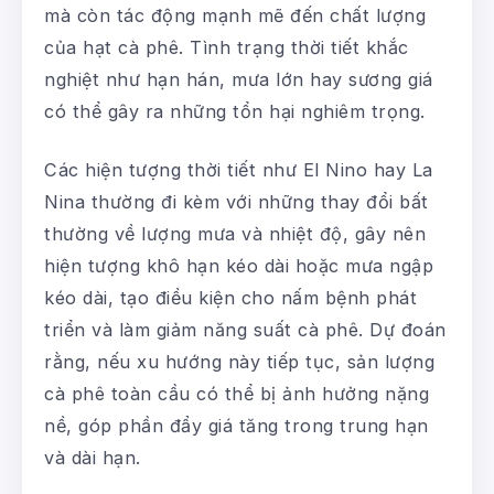
mà còn tác động mạnh mẽ đến chất lượng
của hạt cà phê. Tình trạng thời tiết khắc
nghiệt như hạn hán, mưa lớn hay sương giá
có thể gây ra những tổn hại nghiêm trọng.
Các hiện tượng thời tiết như El Nino hay La
Nina thường đi kèm với những thay đổi bất
thường về lượng mưa và nhiệt độ, gây nên
hiện tượng khô hạn kéo dài hoặc mưa ngập
kéo dài, tạo điều kiện cho nấm bệnh phát
triển và làm giảm năng suất cà phê. Dự đoán
rằng, nếu xu hướng này tiếp tục, sản lượng
cà phê toàn cầu có thể bị ảnh hưởng nặng
nề, góp phần đẩy giá tăng trong trung hạn
và dài hạn.