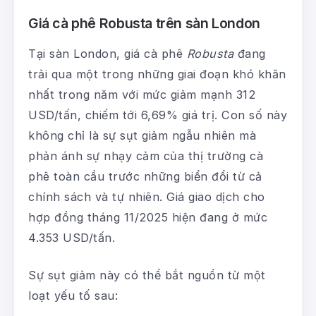
Giá cà phê Robusta trên sàn London
Tại sàn London, giá cà phê
Robusta
đang
trải qua một trong những giai đoạn khó khăn
nhất trong năm với mức giảm mạnh 312
USD/tấn, chiếm tới 6,69% giá trị. Con số này
không chỉ là sự sụt giảm ngẫu nhiên mà
phản ánh sự nhạy cảm của thị trường cà
phê toàn cầu trước những biển đổi từ cả
chính sách và tự nhiên. Giá giao dịch cho
hợp đồng tháng 11/2025 hiện đang ở mức
4.353 USD/tấn.
Sự sụt giảm này có thể bắt nguồn từ một
loạt yếu tố sau: