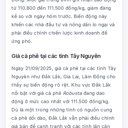
từ 110.800 đến 111.500 đồng/kg, giảm đáng
kể so với ngày hôm trước. Biến động này
khiến các nhà đầu tư và nông dân lo ngại và
phải điều chỉnh chiến lược kinh doanh để
ứng phó.
Giá cà phê tại các tỉnh Tây Nguyên
Ngày 21/09/2025, giá cà phê tại các tỉnh Tây
Nguyên như Đắk Lắk, Gia Lai, Lâm Đồng cho
thấy sự biến động rõ rệt. Khu vực Đắk Lắk
nổi bật với giá cà phê
Robusta
đang dao
động ở mức cao nhất với 111.500 đồng/kg.
Dù là một trong những tỉnh có nguồn cung
cà phê dồi dào, Đắk Lắk vẫn phải điều chỉnh
giá bán để cạnh tranh với các tỉnh lân cận