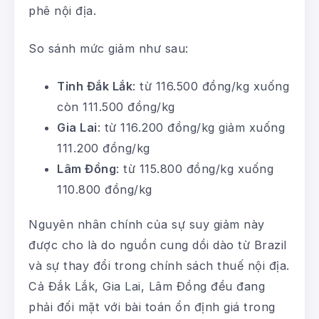
phê nội địa.
So sánh mức giảm như sau:
Tỉnh Đắk Lắk
: từ 116.500 đồng/kg xuống
còn 111.500 đồng/kg
Gia Lai
: từ 116.200 đồng/kg giảm xuống
111.200 đồng/kg
Lâm Đồng
: từ 115.800 đồng/kg xuống
110.800 đồng/kg
Nguyên nhân chính của sự suy giảm này
được cho là do nguồn cung dồi dào từ Brazil
và sự thay đổi trong chính sách thuế nội địa.
Cả Đắk Lắk, Gia Lai, Lâm Đồng đều đang
phải đối mặt với bài toán ổn định giá trong