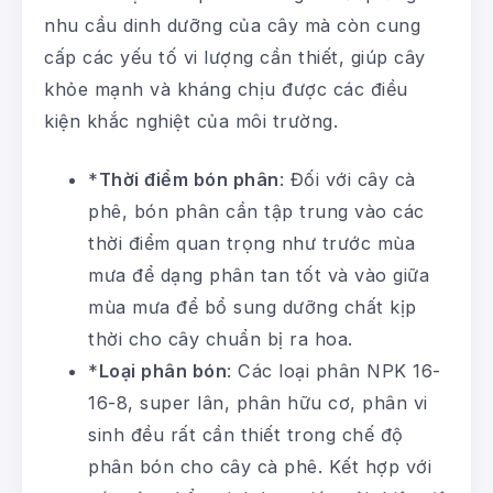
nhu cầu dinh dưỡng của cây mà còn cung
cấp các yếu tố vi lượng cần thiết, giúp cây
khỏe mạnh và kháng chịu được các điều
kiện khắc nghiệt của môi trường.
*
Thời điểm bón phân
: Đối với cây cà
phê, bón phân cần tập trung vào các
thời điểm quan trọng như trước mùa
mưa để dạng phân tan tốt và vào giữa
mùa mưa để bổ sung dưỡng chất kịp
thời cho cây chuẩn bị ra hoa.
*
Loại phân bón
: Các loại phân NPK 16-
16-8, super lân, phân hữu cơ, phân vi
sinh đều rất cần thiết trong chế độ
phân bón cho cây cà phê. Kết hợp với