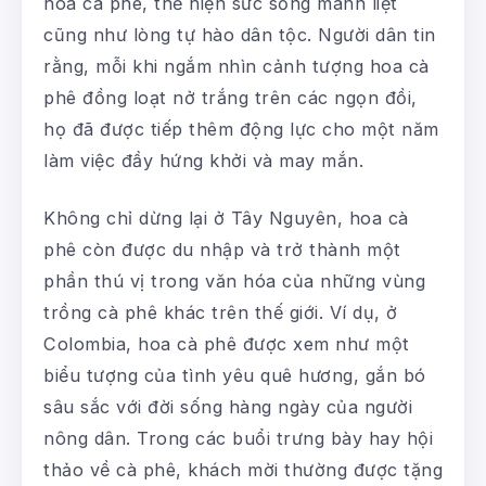
hoa cà phê, thể hiện sức sống mãnh liệt
cũng như lòng tự hào dân tộc. Người dân tin
rằng, mỗi khi ngắm nhìn cảnh tượng hoa cà
phê đồng loạt nở trắng trên các ngọn đồi,
họ đã được tiếp thêm động lực cho một năm
làm việc đầy hứng khởi và may mắn.
Không chỉ dừng lại ở Tây Nguyên, hoa cà
phê còn được du nhập và trở thành một
phần thú vị trong văn hóa của những vùng
trồng cà phê khác trên thế giới. Ví dụ, ở
Colombia, hoa cà phê được xem như một
biểu tượng của tình yêu quê hương, gắn bó
sâu sắc với đời sống hàng ngày của người
nông dân. Trong các buổi trưng bày hay hội
thảo về cà phê, khách mời thường được tặng