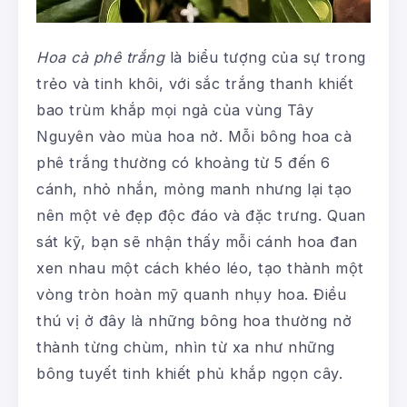
Hoa cà phê trắng
là biểu tượng của sự trong
trẻo và tinh khôi, với sắc trắng thanh khiết
bao trùm khắp mọi ngả của vùng Tây
Nguyên vào mùa hoa nở. Mỗi bông hoa cà
phê trắng thường có khoảng từ 5 đến 6
cánh, nhỏ nhắn, mỏng manh nhưng lại tạo
nên một vẻ đẹp độc đáo và đặc trưng. Quan
sát kỹ, bạn sẽ nhận thấy mỗi cánh hoa đan
xen nhau một cách khéo léo, tạo thành một
vòng tròn hoàn mỹ quanh nhụy hoa. Điều
thú vị ở đây là những bông hoa thường nở
thành từng chùm, nhìn từ xa như những
bông tuyết tinh khiết phủ khắp ngọn cây.