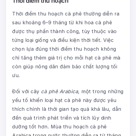
Thời điểm thu hoạch
Thời điểm thu hoạch cà phê thường diễn ra
sau khoảng 6–9 tháng từ khi hoa cà phê
được thụ phấn thành công, tùy thuộc vào
từng loại giống và điều kiện thời tiết. Việc
chọn lựa đúng thời điểm thu hoạch không
chỉ tăng thêm giá trị cho mỗi hạt cà phê mà
còn giúp nông dân đảm bảo chất lượng tối
ưu.
Đối với cây
cà phê Arabica
, một trong những
yếu tố khiến loại hạt cà phê này được yêu
thích chính là thời gian tạo quả khá lâu, dẫn
đến quá trình phát triển và tích lũy dinh
dưỡng tốt hơn. Mùa thu hoạch cà phê
Arabica trong nước thường diễn ra từ tháng