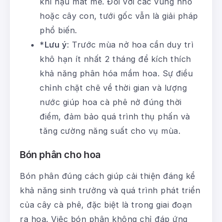
khí hậu mát mẻ. Đối với các vùng nhỏ
hoặc cây con, tưới gốc vẫn là giải pháp
phổ biến.
*
Lưu ý
: Trước mùa nở hoa cần duy trì
khô hạn ít nhất 2 tháng để kích thích
khả năng phân hóa mầm hoa. Sự điều
chỉnh chặt chẽ về thời gian và lượng
nước giúp hoa cà phê nở đúng thời
điểm, đảm bảo quá trình thụ phấn và
tăng cường năng suất cho vụ mùa.
Bón phân cho hoa
Bón phân đúng cách giúp cải thiện đáng kể
khả năng sinh trưởng và quá trình phát triển
của cây cà phê, đặc biệt là trong giai đoạn
ra hoa. Việc bón phân không chỉ đáp ứng