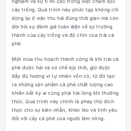
nghiệm và sự tỉ mỉ cao trong việc chăm sóc
cây trồng. Quá trình này phức tạp không chỉ
dừng lại ở việc thu hái đúng thời gian mà còn
đòi hỏi sự đánh giá toàn diện về sự trưởng
thành của cây trồng và độ chín của trái cà
phê.
Một mùa thu hoạch thành công là khi trái cà
phê được hái và sơ chế kịp thời, giữ được
đầy đủ hương vị tự nhiên vốn có, từ đó tạo
ra những sản phẩm cà phê chất lượng cao
khiến bất kỳ ai cũng phải hài lòng khi thưởng
thức. Quá trình này chính là phép thử đích
thực cho sự kiên nhẫn, khéo léo và tình yêu
đối với cây cà phê của người làm nông.