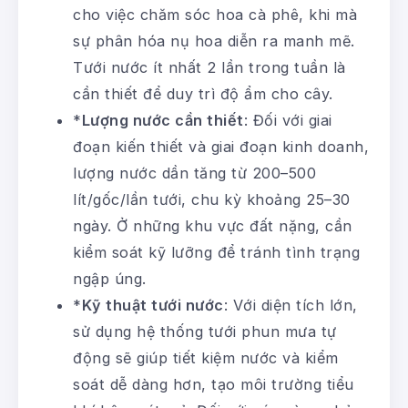
cho việc chăm sóc hoa cà phê, khi mà
sự phân hóa nụ hoa diễn ra manh mẽ.
Tưới nước ít nhất 2 lần trong tuần là
cần thiết để duy trì độ ẩm cho cây.
*
Lượng nước cần thiết
: Đối với giai
đoạn kiến thiết và giai đoạn kinh doanh,
lượng nước dần tăng từ 200–500
lít/gốc/lần tưới, chu kỳ khoảng 25–30
ngày. Ở những khu vực đất nặng, cần
kiểm soát kỹ lưỡng để tránh tình trạng
ngập úng.
*
Kỹ thuật tưới nước
: Với diện tích lớn,
sử dụng hệ thống tưới phun mưa tự
động sẽ giúp tiết kiệm nước và kiểm
soát dễ dàng hơn, tạo môi trường tiểu