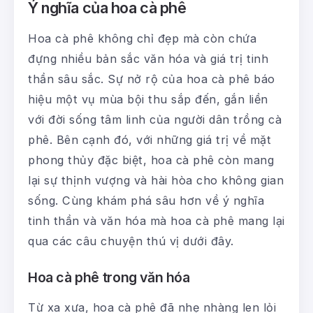
Ý nghĩa của hoa cà phê
Hoa cà phê không chỉ đẹp mà còn chứa
đựng nhiều bản sắc văn hóa và giá trị tinh
thần sâu sắc. Sự nở rộ của hoa cà phê báo
hiệu một vụ mùa bội thu sắp đến, gắn liền
với đời sống tâm linh của người dân trồng cà
phê. Bên cạnh đó, với những giá trị về mặt
phong thủy đặc biệt, hoa cà phê còn mang
lại sự thịnh vượng và hài hòa cho không gian
sống. Cùng khám phá sâu hơn về ý nghĩa
tinh thần và văn hóa mà hoa cà phê mang lại
qua các câu chuyện thú vị dưới đây.
Hoa cà phê trong văn hóa
Từ xa xưa, hoa cà phê đã nhẹ nhàng len lỏi