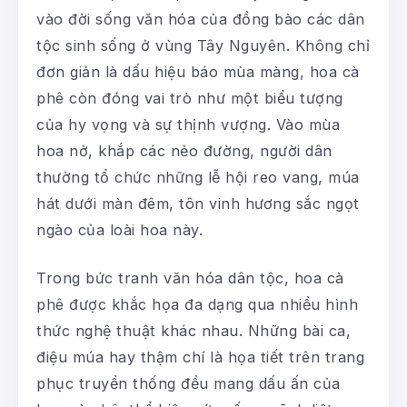
vào đời sống văn hóa của đồng bào các dân
tộc sinh sống ở vùng Tây Nguyên. Không chỉ
đơn giản là dấu hiệu báo mùa màng, hoa cà
phê còn đóng vai trò như một biểu tượng
của hy vọng và sự thịnh vượng. Vào mùa
hoa nở, khắp các nẻo đường, người dân
thường tổ chức những lễ hội reo vang, múa
hát dưới màn đêm, tôn vinh hương sắc ngọt
ngào của loài hoa này.
Trong bức tranh văn hóa dân tộc, hoa cà
phê được khắc họa đa dạng qua nhiều hình
thức nghệ thuật khác nhau. Những bài ca,
điệu múa hay thậm chí là họa tiết trên trang
phục truyền thống đều mang dấu ấn của