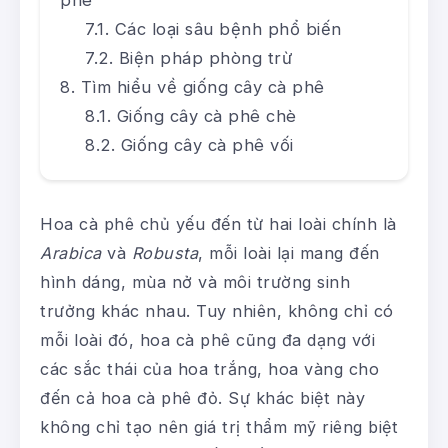
Các loại sâu bệnh phổ biến
Biện pháp phòng trừ
Tìm hiểu về giống cây cà phê
Giống cây cà phê chè
Giống cây cà phê vối
Hoa cà phê chủ yếu đến từ hai loài chính là
Arabica
và
Robusta
, mỗi loài lại mang đến
hình dáng, mùa nở và môi trường sinh
trưởng khác nhau. Tuy nhiên, không chỉ có
mỗi loài đó, hoa cà phê cũng đa dạng với
các sắc thái của hoa trắng, hoa vàng cho
đến cả hoa cà phê đỏ. Sự khác biệt này
không chỉ tạo nên giá trị thẩm mỹ riêng biệt