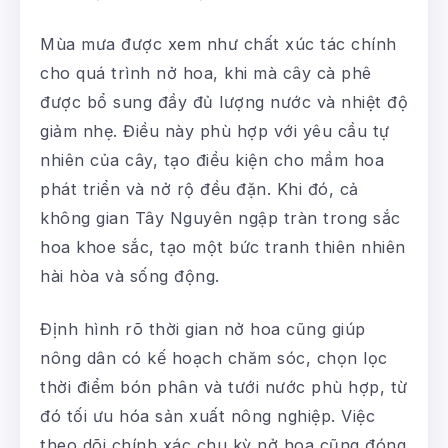
Mùa mưa được xem như chất xúc tác chính
cho quá trình nở hoa, khi mà cây cà phê
được bổ sung đầy đủ lượng nước và nhiệt độ
giảm nhẹ. Điều này phù hợp với yêu cầu tự
nhiên của cây, tạo điều kiện cho mầm hoa
phát triển và nở rộ đều đặn. Khi đó, cả
không gian Tây Nguyên ngập tràn trong sắc
hoa khoe sắc, tạo một bức tranh thiên nhiên
hài hòa và sống động.
Định hình rõ thời gian nở hoa cũng giúp
nông dân có kế hoạch chăm sóc, chọn lọc
thời điểm bón phân và tưới nước phù hợp, từ
đó tối ưu hóa sản xuất nông nghiệp. Việc
theo dõi chính xác chu kỳ nở hoa cũng đóng