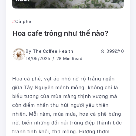
Cà phê
Hoa cafe trông như thế nào?
By
The Coffee Health
399
0
18/09/2025
28 Min Read
Hoa cà phê, vạt áo nhỏ nở rộ trắng ngần
giữa Tây Nguyên mênh mông, không chỉ là
biểu tượng của mùa màng thịnh vượng mà
còn điểm nhấn thu hút người yêu thiên
nhiên. Mỗi năm, mùa mưa, hoa cà phê bừng
nở, biến những đồi núi trùng điệp thành bức
tranh tinh khôi, thơ mộng. Hương thơm