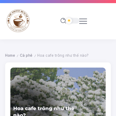
Home
Cà phê
Hoa cafe trông như thế nào?
/
/