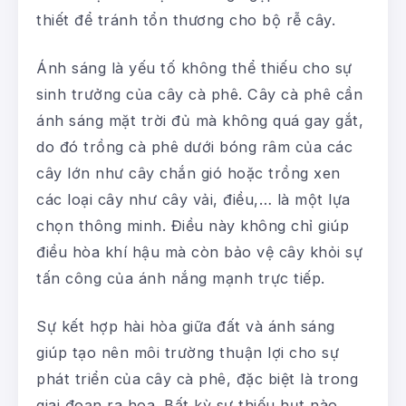
thiết để tránh tổn thương cho bộ rễ cây.
Ánh sáng là yếu tố không thể thiếu cho sự
sinh trưởng của cây cà phê. Cây cà phê cần
ánh sáng mặt trời đủ mà không quá gay gắt,
do đó trồng cà phê dưới bóng râm của các
cây lớn như cây chắn gió hoặc trồng xen
các loại cây như cây vải, điều,… là một lựa
chọn thông minh. Điều này không chỉ giúp
điều hòa khí hậu mà còn bảo vệ cây khỏi sự
tấn công của ánh nắng mạnh trực tiếp.
Sự kết hợp hài hòa giữa đất và ánh sáng
giúp tạo nên môi trường thuận lợi cho sự
phát triển của cây cà phê, đặc biệt là trong
giai đoạn ra hoa. Bất kỳ sự thiếu hụt nào