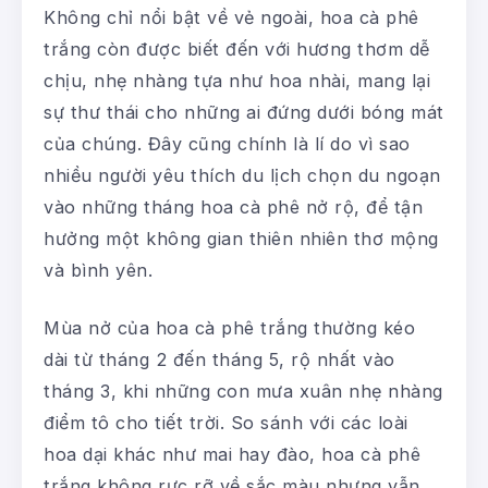
Không chỉ nổi bật về vẻ ngoài, hoa cà phê
trắng còn được biết đến với hương thơm dễ
chịu, nhẹ nhàng tựa như hoa nhài, mang lại
sự thư thái cho những ai đứng dưới bóng mát
của chúng. Đây cũng chính là lí do vì sao
nhiều người yêu thích du lịch chọn du ngoạn
vào những tháng hoa cà phê nở rộ, để tận
hưởng một không gian thiên nhiên thơ mộng
và bình yên.
Mùa nở của hoa cà phê trắng thường kéo
dài từ tháng 2 đến tháng 5, rộ nhất vào
tháng 3, khi những con mưa xuân nhẹ nhàng
điểm tô cho tiết trời. So sánh với các loài
hoa dại khác như mai hay đào, hoa cà phê
trắng không rực rỡ về sắc màu nhưng vẫn