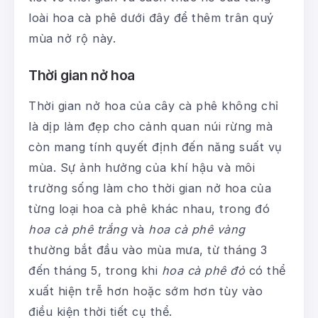
loài hoa cà phê dưới đây để thêm trân quý
mùa nở rộ này.
Thời gian nở hoa
Thời gian nở hoa của cây cà phê không chỉ
là dịp làm đẹp cho cảnh quan núi rừng mà
còn mang tính quyết định đến năng suất vụ
mùa. Sự ảnh hưởng của khí hậu và môi
trường sống làm cho thời gian nở hoa của
từng loại hoa cà phê khác nhau, trong đó
hoa cà phê trắng
và
hoa cà phê vàng
thường bắt đầu vào mùa mưa, từ tháng 3
đến tháng 5, trong khi
hoa cà phê đỏ
có thể
xuất hiện trễ hơn hoặc sớm hơn tùy vào
điều kiện thời tiết cụ thể.