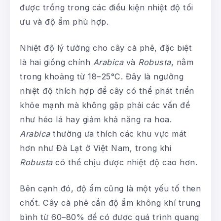
được trồng trong các điều kiện nhiệt độ tối
ưu và độ ẩm phù hợp.
Nhiệt độ lý tưởng cho cây cà phê, đặc biệt
là hai giống chính
Arabica
và
Robusta
, nằm
trong khoảng từ 18–25°C. Đây là ngưỡng
nhiệt độ thích hợp để cây có thể phát triển
khỏe mạnh mà không gặp phải các vấn đề
như héo lá hay giảm khả năng ra hoa.
Arabica
thường ưa thích các khu vực mát
hơn như Đà Lạt ở Việt Nam, trong khi
Robusta
có thể chịu được nhiệt độ cao hơn.
Bên cạnh đó, độ ẩm cũng là một yếu tố then
chốt. Cây cà phê cần độ ẩm không khí trung
bình từ 60–80% để có được quá trình quang