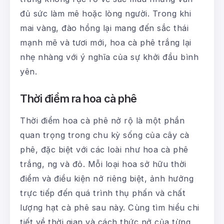
đủ sức làm mê hoặc lòng người. Trong khi
mai vàng, đào hồng lại mang đến sắc thái
mạnh mẽ và tươi mới, hoa cà phê trắng lại
nhẹ nhàng với ý nghĩa của sự khởi đầu bình
yên.
Thời điểm ra hoa cà phê
Thời điểm hoa cà phê nở rộ là một phần
quan trọng trong chu kỳ sống của cây cà
phê, đặc biệt với các loài như hoa cà phê
trắng, ng và đỏ. Mỗi loại hoa sở hữu thời
điểm và điều kiện nở riêng biệt, ảnh hưởng
trực tiếp đến quá trình thụ phấn và chất
lượng hạt cà phê sau này. Cùng tìm hiểu chi
tiết về thời gian và cách thức nở của từng