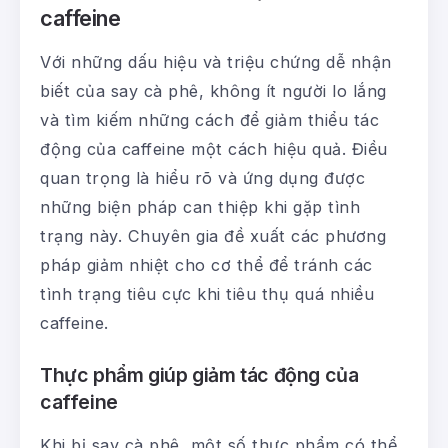
caffeine
Với những dấu hiệu và triệu chứng dễ nhận
biết của say cà phê, không ít người lo lắng
và tìm kiếm những cách để giảm thiểu tác
động của caffeine một cách hiệu quả. Điều
quan trọng là hiểu rõ và ứng dụng được
những biện pháp can thiệp khi gặp tình
trạng này. Chuyên gia đề xuất các phương
pháp giảm nhiệt cho cơ thể để tránh các
tình trạng tiêu cực khi tiêu thụ quá nhiều
caffeine.
Thực phẩm giúp giảm tác động của
caffeine
Khi bị say cà phê, một số thực phẩm có thể