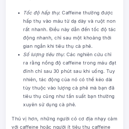
Tốc độ hấp thụ
: Caffeine thường được
hấp thụ vào máu từ dạ dày và ruột non
rất nhanh. Điều này dẫn đến tốc độ tác
động nhanh, chỉ sau một khoảng thời
gian ngắn khi tiêu thụ cà phê.
Số lượng tiêu thụ
: Các nghiên cứu chỉ
ra rằng nồng độ caffeine trong máu đạt
đỉnh chỉ sau 30 phút sau khi uống. Tuy
nhiên, tác động của nó có thể kéo dài
tùy thuộc vào lượng cà phê mà bạn đã
tiêu thụ cũng như tần suất bạn thường
xuyên sử dụng cà phê.
Thú vị hơn, những người có cơ địa nhạy cảm
với caffeine hoặc người ít tiêu thụ caffeine