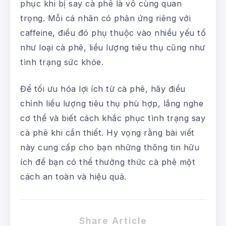
phục khi bị say cà phê là vô cùng quan
trọng. Mỗi cá nhân có phản ứng riêng với
caffeine, điều đó phụ thuộc vào nhiều yếu tố
như loại cà phê, liều lượng tiêu thụ cũng như
tình trạng sức khỏe.
Để tối ưu hóa lợi ích từ cà phê, hãy điều
chỉnh liều lượng tiêu thụ phù hợp, lắng nghe
cơ thể và biết cách khắc phục tình trạng say
cà phê khi cần thiết. Hy vọng rằng bài viết
này cung cấp cho bạn những thông tin hữu
ích để bạn có thể thưởng thức cà phê một
cách an toàn và hiệu quả.
Share Article