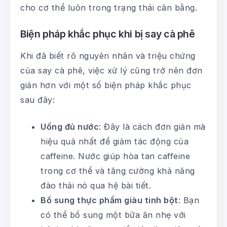
cho cơ thể luôn trong trạng thái cân bằng.
Biện pháp khắc phục khi bị say cà phê
Khi đã biết rõ nguyên nhân và triệu chứng
của say cà phê, việc xử lý cũng trở nên đơn
giản hơn với một số biện pháp khắc phục
sau đây:
Uống đủ nước
: Đây là cách đơn giản mà
hiệu quả nhất để giảm tác động của
caffeine. Nước giúp hòa tan caffeine
trong cơ thể và tăng cường khả năng
đào thải nó qua hệ bài tiết.
Bổ sung thực phẩm giàu tinh bột
: Bạn
có thể bổ sung một bữa ăn nhẹ với