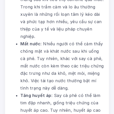
Trong khi trầm cảm và lo âu thường
xuyên là những rối loạn tâm lý kéo dài
và phức tạp hơn nhiều, yêu cầu sự can
thiệp của y tế và liệu pháp chuyên
nghiệp.
Mất nước
: Nhiều người có thể cảm thấy
chóng mặt và khát nước sau khi uống
cà phê. Tuy nhiên, khác với say cà phê,
mất nước còn kèm theo các triệu chứng
đặc trưng như da khô, mệt mỏi, miệng
khô. Việc tái tạo nước thường bật mí
tình trạng này dễ dàng.
Tăng huyết áp
: Say cà phê có thể làm
tim đập nhanh, giống triệu chứng của
huyết áp cao. Tuy nhiên, huyết áp cao