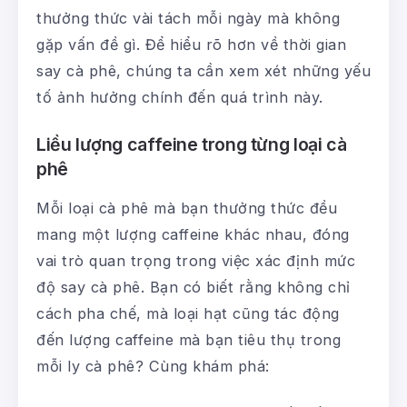
thưởng thức vài tách mỗi ngày mà không
gặp vấn đề gì. Để hiểu rõ hơn về thời gian
say cà phê, chúng ta cần xem xét những yếu
tố ảnh hưởng chính đến quá trình này.
Liều lượng caffeine trong từng loại cà
phê
Mỗi loại cà phê mà bạn thưởng thức đều
mang một lượng caffeine khác nhau, đóng
vai trò quan trọng trong việc xác định mức
độ say cà phê. Bạn có biết rằng không chỉ
cách pha chế, mà loại hạt cũng tác động
đến lượng caffeine mà bạn tiêu thụ trong
mỗi ly cà phê? Cùng khám phá: