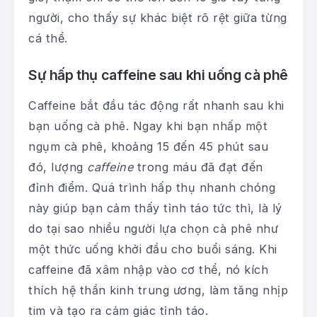
người, cho thấy sự khác biệt rõ rệt giữa từng
cá thể.
Sự hấp thụ caffeine sau khi uống cà phê
Caffeine bắt đầu tác động rất nhanh sau khi
bạn uống cà phê. Ngay khi bạn nhấp một
ngụm cà phê, khoảng 15 đến 45 phút sau
đó, lượng
caffeine
trong máu đã đạt đến
đỉnh điểm. Quá trình hấp thụ nhanh chóng
này giúp bạn cảm thấy tỉnh táo tức thì, là lý
do tại sao nhiều người lựa chọn cà phê như
một thức uống khởi đầu cho buổi sáng. Khi
caffeine đã xâm nhập vào cơ thể, nó kích
thích hệ thần kinh trung ương, làm tăng nhịp
tim và tạo ra cảm giác tỉnh táo.