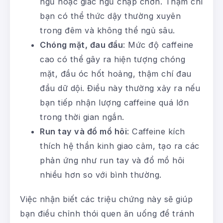
ngủ hoặc giấc ngủ chập chờn. Thậm chí
bạn có thể thức dậy thường xuyên
trong đêm và không thể ngủ sâu.
Chóng mặt, đau đầu
: Mức độ caffeine
cao có thể gây ra hiện tượng chóng
mặt, đầu óc hốt hoảng, thậm chí đau
đầu dữ dội. Điều này thường xảy ra nếu
bạn tiếp nhận lượng caffeine quá lớn
trong thời gian ngắn.
Run tay và đổ mồ hôi
: Caffeine kích
thích hệ thần kinh giao cảm, tạo ra các
phản ứng như run tay và đổ mồ hôi
nhiều hơn so với bình thường.
Việc nhận biết các triệu chứng này sẽ giúp
bạn điều chỉnh thói quen ăn uống để tránh