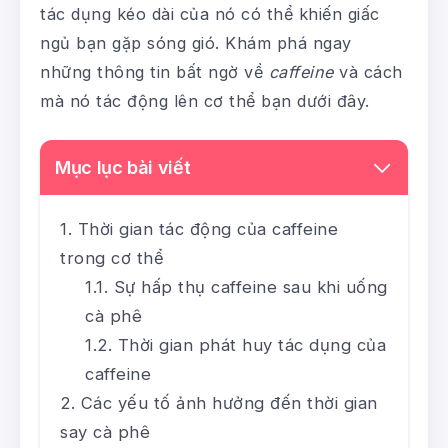
tác dụng kéo dài của nó có thể khiến giấc
ngủ bạn gặp sóng gió. Khám phá ngay
những thông tin bất ngờ về
caffeine
và cách
mà nó tác động lên cơ thể bạn dưới đây.
Mục lục bài viết
Thời gian tác động của caffeine
trong cơ thể
Sự hấp thụ caffeine sau khi uống
cà phê
Thời gian phát huy tác dụng của
caffeine
Các yếu tố ảnh hưởng đến thời gian
say cà phê