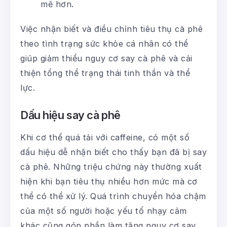
mẽ hơn.
Việc nhận biết và điều chỉnh tiêu thụ cà phê
theo tình trạng sức khỏe cá nhân có thể
giúp giảm thiểu nguy cơ say cà phê và cải
thiện tổng thể trạng thái tinh thần và thể
lực.
Dấu hiệu say cà phê
Khi cơ thể quá tải với caffeine, có một số
dấu hiệu dễ nhận biết cho thấy bạn đã bị say
cà phê. Những triệu chứng này thường xuất
hiện khi bạn tiêu thụ nhiều hơn mức mà cơ
thể có thể xử lý. Quá trình chuyển hóa chậm
của một số người hoặc yếu tố nhạy cảm
khác cũng góp phần làm tăng nguy cơ say