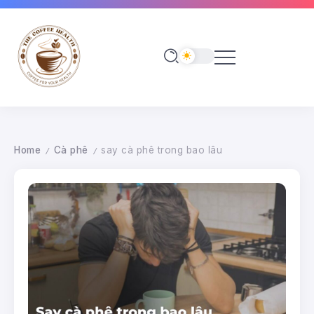
Home
Cà phê
say cà phê trong bao lâu
/
/