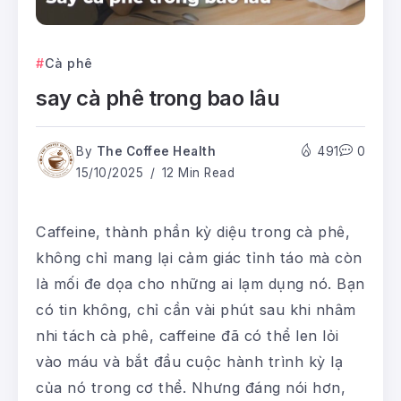
Cà phê
say cà phê trong bao lâu
By
The Coffee Health
491
0
15/10/2025
12 Min Read
Caffeine, thành phần kỳ diệu trong cà phê,
không chỉ mang lại cảm giác tỉnh táo mà còn
là mối đe dọa cho những ai lạm dụng nó. Bạn
có tin không, chỉ cần vài phút sau khi nhâm
nhi tách cà phê, caffeine đã có thể len lỏi
vào máu và bắt đầu cuộc hành trình kỳ lạ
của nó trong cơ thể. Nhưng đáng nói hơn,