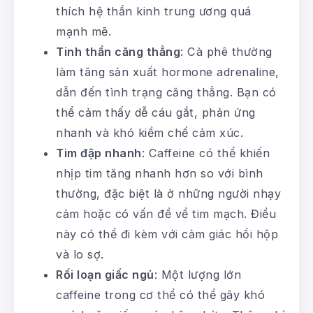
thích hệ thần kinh trung ương quá
mạnh mẽ.
Tinh thần căng thẳng
: Cà phê thường
làm tăng sản xuất hormone adrenaline,
dẫn đến tình trạng căng thẳng. Bạn có
thể cảm thấy dễ cáu gắt, phản ứng
nhanh và khó kiềm chế cảm xúc.
Tim đập nhanh
: Caffeine có thể khiến
nhịp tim tăng nhanh hơn so với bình
thường, đặc biệt là ở những người nhạy
cảm hoặc có vấn đề về tim mạch. Điều
này có thể đi kèm với cảm giác hồi hộp
và lo sợ.
Rối loạn giấc ngủ
: Một lượng lớn
caffeine trong cơ thể có thể gây khó