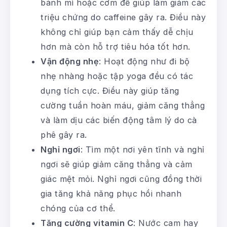
bánh mì hoặc cơm để giúp làm giảm các
triệu chứng do caffeine gây ra. Điều này
không chỉ giúp bạn cảm thấy dễ chịu
hơn mà còn hỗ trợ tiêu hóa tốt hơn.
Vận động nhẹ
: Hoạt động như đi bộ
nhẹ nhàng hoặc tập yoga đều có tác
dụng tích cực. Điều này giúp tăng
cường tuần hoàn máu, giảm căng thẳng
và làm dịu các biến động tâm lý do cà
phê gây ra.
Nghỉ ngơi
: Tìm một nơi yên tĩnh và nghỉ
ngơi sẽ giúp giảm căng thẳng và cảm
giác mệt mỏi. Nghỉ ngơi cũng đồng thời
gia tăng khả năng phục hồi nhanh
chóng của cơ thể.
Tăng cường vitamin C
: Nước cam hay