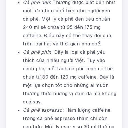
Cà phê đen
: Thường được biết đến như
một lựa chọn phổ biến cho người yêu
cà phê. Một ly cà phê đen tiêu chuẩn
240 ml sẽ chứa từ 95 đến 175 mg
caffeine. Điều này có thể thay đổi dựa
trên loại hạt và thời gian pha chế.
Cà phê phin
: Đây là loại cà phê yêu
thích của nhiều người Việt. Tùy vào
cách pha, mỗi tách cà phê phin có thể
chứa từ 80 đến 120 mg caffeine. Đây là
một lựa chọn tốt cho những ai muốn
thưởng thức hương vị đậm đà mà không
quá say.
Cà phê espresso
: Hàm lượng caffeine
trong cà phê espresso thậm chí còn
cao hơn. Một ly espresso 30 ml thường