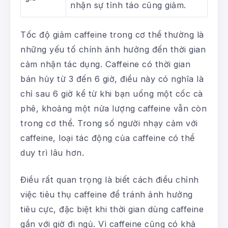
nhận sự tỉnh táo cũng giảm.
Tốc độ giảm caffeine trong cơ thể thường là
những yếu tố chính ảnh hưởng đến thời gian
cảm nhận tác dụng. Caffeine có thời gian
bán hủy từ 3 đến 6 giờ, điều này có nghĩa là
chỉ sau 6 giờ kể từ khi bạn uống một cốc cà
phê, khoảng một nửa lượng caffeine vẫn còn
trong cơ thể. Trong số người nhạy cảm với
caffeine, loại tác động của caffeine có thể
duy trì lâu hơn.
Điều rất quan trọng là biết cách điều chỉnh
việc tiêu thụ caffeine để tránh ảnh hưởng
tiêu cực, đặc biệt khi thời gian dùng caffeine
gần với giờ đi ngủ. Vì caffeine cũng có khả