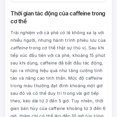
Thời gian tác động của caffeine trong
cơ thể
Trải nghiệm với cà phê có lẽ không xa lạ với
nhiều người, nhưng hành trình phiêu lưu của
caffeine
trong cơ thể thật sự thú vị. Sau khi
tiếp xúc đầu tiên với cà phê, khoảng 15 phút
sau khi dùng, caffeine đã bắt đầu tác động,
tạo ra những hiệu quả như tăng cường tỉnh
táo và nâng cao tinh thần. Mức độ caffeine
trong máu thường đạt đỉnh khoảng một giờ
sau đó và có thể duy trì trong vài giờ tiếp
theo, kéo dài từ 3 đến 5 giờ. Tuy nhiên, thời
gian bán hủy của caffeine khoảng từ 3 đến 6
giờ, thậm chí có thể lên đến 10 giờ tùy từng