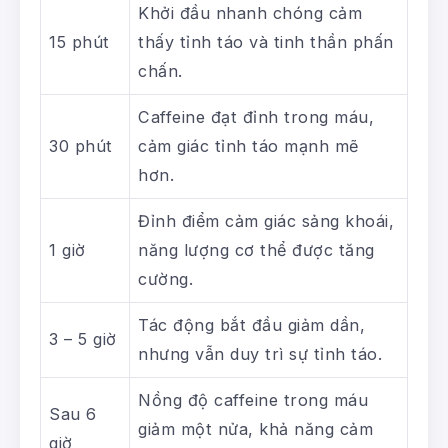
Khởi đầu nhanh chóng cảm
15 phút
thấy tỉnh táo và tinh thần phấn
chấn.
Caffeine đạt đỉnh trong máu,
30 phút
cảm giác tỉnh táo mạnh mẽ
hơn.
Đỉnh điểm cảm giác sảng khoái,
1 giờ
năng lượng cơ thể được tăng
cường.
Tác động bắt đầu giảm dần,
3 – 5 giờ
nhưng vẫn duy trì sự tỉnh táo.
Nồng độ caffeine trong máu
Sau 6
giảm một nửa, khả năng cảm
giờ