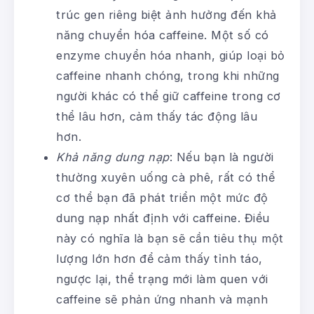
trúc gen riêng biệt ảnh hưởng đến khả
năng chuyển hóa caffeine. Một số có
enzyme chuyển hóa nhanh, giúp loại bỏ
caffeine nhanh chóng, trong khi những
người khác có thể giữ caffeine trong cơ
thể lâu hơn, cảm thấy tác động lâu
hơn.
Khả năng dung nạp
: Nếu bạn là người
thường xuyên uống cà phê, rất có thể
cơ thể bạn đã phát triển một mức độ
dung nạp nhất định với caffeine. Điều
này có nghĩa là bạn sẽ cần tiêu thụ một
lượng lớn hơn để cảm thấy tỉnh táo,
ngược lại, thể trạng mới làm quen với
caffeine sẽ phản ứng nhanh và mạnh