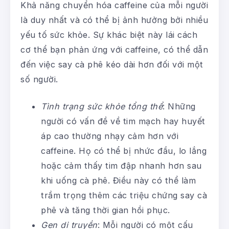
Khả năng chuyển hóa caffeine của mỗi người
là duy nhất và có thể bị ảnh hưởng bởi nhiều
yếu tố sức khỏe. Sự khác biệt này lái cách
cơ thể bạn phản ứng với caffeine, có thể dẫn
đến việc say cà phê kéo dài hơn đối với một
số người.
Tình trạng sức khỏe tổng thể
: Những
người có vấn đề về tim mạch hay huyết
áp cao thường nhạy cảm hơn với
caffeine. Họ có thể bị nhức đầu, lo lắng
hoặc cảm thấy tim đập nhanh hơn sau
khi uống cà phê. Điều này có thể làm
trầm trọng thêm các triệu chứng say cà
phê và tăng thời gian hồi phục.
Gen di truyền
: Mỗi người có một cấu