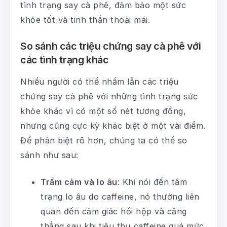
tình trạng say cà phê, đảm bảo một sức
khỏe tốt và tinh thần thoải mái.
So sánh các triệu chứng say cà phê với
các tình trạng khác
Nhiều người có thể nhầm lẫn các triệu
chứng say cà phê với những tình trạng sức
khỏe khác vì có một số nét tương đồng,
nhưng cũng cực kỳ khác biệt ở một vài điểm.
Để phân biệt rõ hơn, chúng ta có thể so
sánh như sau:
Trầm cảm và lo âu
: Khi nói đến tâm
trạng lo âu do caffeine, nó thường liên
quan đến cảm giác hồi hộp và căng
thẳng sau khi tiêu thụ caffeine quá mức.