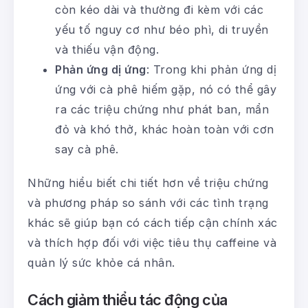
còn kéo dài và thường đi kèm với các
yếu tố nguy cơ như béo phì, di truyền
và thiếu vận động.
Phản ứng dị ứng
: Trong khi phản ứng dị
ứng với cà phê hiếm gặp, nó có thể gây
ra các triệu chứng như phát ban, mẩn
đỏ và khó thở, khác hoàn toàn với cơn
say cà phê.
Những hiểu biết chi tiết hơn về triệu chứng
và phương pháp so sánh với các tình trạng
khác sẽ giúp bạn có cách tiếp cận chính xác
và thích hợp đối với việc tiêu thụ caffeine và
quản lý sức khỏe cá nhân.
Cách giảm thiểu tác động của