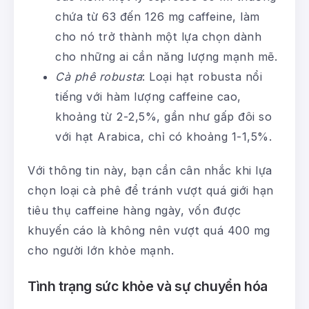
chứa từ 63 đến 126 mg caffeine, làm
cho nó trở thành một lựa chọn dành
cho những ai cần năng lượng mạnh mẽ.
Cà phê robusta
: Loại hạt robusta nổi
tiếng với hàm lượng caffeine cao,
khoảng từ 2-2,5%, gần như gấp đôi so
với hạt Arabica, chỉ có khoảng 1-1,5%.
Với thông tin này, bạn cần cân nhắc khi lựa
chọn loại cà phê để tránh vượt quá giới hạn
tiêu thụ caffeine hàng ngày, vốn được
khuyến cáo là không nên vượt quá 400 mg
cho người lớn khỏe mạnh.
Tình trạng sức khỏe và sự chuyển hóa