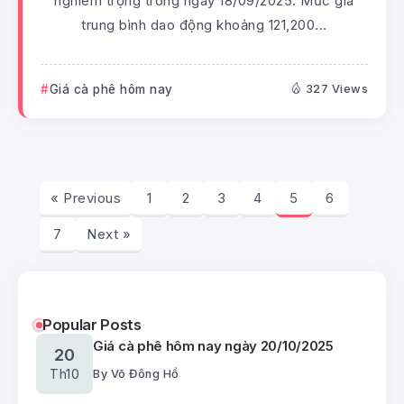
nghiêm trọng trong ngày 18/09/2025. Mức giá
trung bình dao động khoảng 121,200...
Giá cà phê hôm nay
327 Views
« Previous
1
2
3
4
5
6
7
Next »
Popular Posts
Giá cà phê hôm nay ngày 20/10/2025
20
Th10
By
Võ Đông Hồ