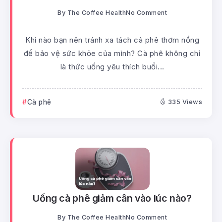
By
The Coffee Health
No Comment
Khi nào bạn nên tránh xa tách cà phê thơm nồng
để bảo vệ sức khỏe của mình? Cà phê không chỉ
là thức uống yêu thích buổi...
Cà phê
335 Views
Uống cà phê giảm cân vào lúc nào?
By
The Coffee Health
No Comment