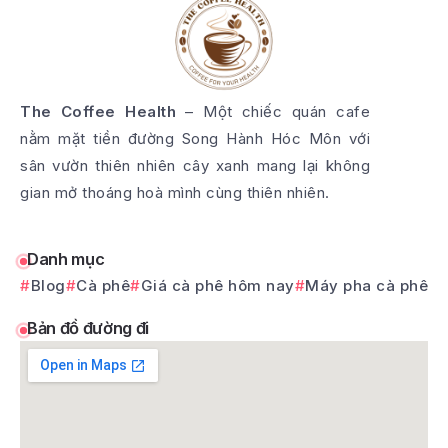
The Coffee Health
– Một chiếc quán cafe
nằm mặt tiền đường Song Hành Hóc Môn với
sân vườn thiên nhiên cây xanh mang lại không
gian mở thoáng hoà mình cùng thiên nhiên.
Danh mục
Blog
Cà phê
Giá cà phê hôm nay
Máy pha cà phê
Bản đồ đường đi