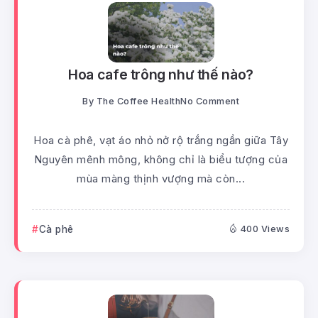
Hoa cafe trông như thế nào?
By
The Coffee Health
No Comment
Hoa cà phê, vạt áo nhỏ nở rộ trắng ngần giữa Tây
Nguyên mênh mông, không chỉ là biểu tượng của
mùa màng thịnh vượng mà còn...
Cà phê
400 Views