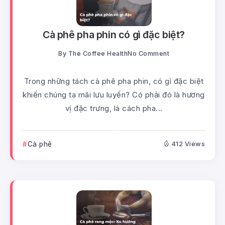
Cà phê pha phin có gì đặc biệt?
By
The Coffee Health
No Comment
Trong những tách cà phê pha phin, có gì đặc biệt
khiến chúng ta mãi lưu luyến? Có phải đó là hương
vị đặc trưng, là cách pha...
Cà phê
412 Views