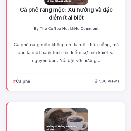
Cà phê rang mộc: Xu hướng và đặc
điểm ít ai biết
By
The Coffee Health
No Comment
Cà phê rang mộc không chỉ là một thức uống, mà
còn là một hành trình tìm kiếm sự tinh khiết và
nguyên bản. Nổi bật với hương...
Cà phê
506 Views