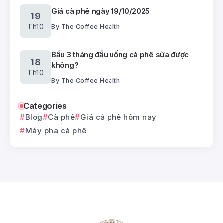
Giá cà phê ngày 19/10/2025
19
Th10
By
The Coffee Health
Bầu 3 tháng đầu uống cà phê sữa được
18
không?
Th10
By
The Coffee Health
Categories
Blog
Cà phê
Giá cà phê hôm nay
Máy pha cà phê