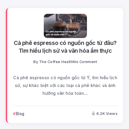
Cà phê espresso có nguồn gốc từ đâu?
Tìm hiểu lịch sử và văn hóa ẩm thực
By
The Coffee Health
No Comment
Cà phê espresso có nguồn gốc từ Ý, tìm hiểu lịch
sử, sự khác biệt với các loại cà phê khác và ảnh
hưởng văn hóa toàn...
Blog
6.2K Views