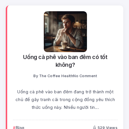
Uống cà phê vào ban đêm có tốt
không?
By
The Coffee Health
No Comment
Uống cà phê vào ban đêm đang trở thành một
chủ đề gây tranh cãi trong cộng đồng yêu thích
thức uống này. Nhiều người tin...
Blog
529 Views