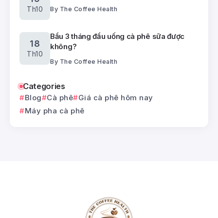
Th10
By
The Coffee Health
Bầu 3 tháng đầu uống cà phê sữa được
18
không?
Th10
By
The Coffee Health
Categories
Blog
Cà phê
Giá cà phê hôm nay
Máy pha cà phê