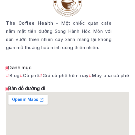
The Coffee Health
– Một chiếc quán cafe
nằm mặt tiền đường Song Hành Hóc Môn với
sân vườn thiên nhiên cây xanh mang lại không
gian mở thoáng hoà mình cùng thiên nhiên.
Danh mục
Blog
Cà phê
Giá cà phê hôm nay
Máy pha cà phê
Bản đồ đường đi