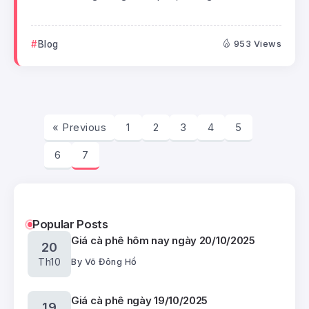
Blog
953 Views
« Previous
1
2
3
4
5
6
7
Popular Posts
Giá cà phê hôm nay ngày 20/10/2025
20
Th10
By
Võ Đông Hồ
Giá cà phê ngày 19/10/2025
19