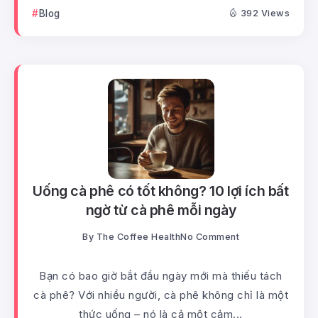
Blog
392 Views
Uống cà phê có tốt không? 10 lợi ích bất
ngờ từ cà phê mỗi ngày
By
The Coffee Health
No Comment
Bạn có bao giờ bắt đầu ngày mới mà thiếu tách
cà phê? Với nhiều người, cà phê không chỉ là một
thức uống – nó là cả một cảm...